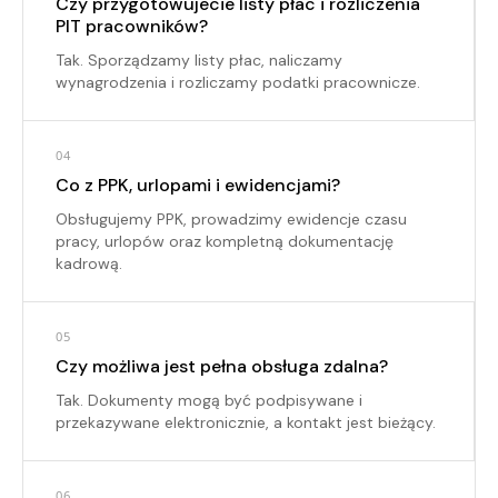
Czy przygotowujecie listy płac i rozliczenia
PIT pracowników?
Tak. Sporządzamy listy płac, naliczamy
wynagrodzenia i rozliczamy podatki pracownicze.
04
Co z PPK, urlopami i ewidencjami?
Obsługujemy PPK, prowadzimy ewidencje czasu
pracy, urlopów oraz kompletną dokumentację
kadrową.
05
Czy możliwa jest pełna obsługa zdalna?
Tak. Dokumenty mogą być podpisywane i
przekazywane elektronicznie, a kontakt jest bieżący.
06