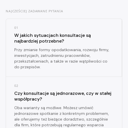
NAJCZEŚCIEJ ZADAWANE PYTANIA
01
W jakich sytuacjach konsultacje są
najbardziej potrzebne?
Przy zmianie formy opodatkowania, rozwoju firmy,
inwestycjach, zatrudnieniu pracowników,
przekształceniach, a także w razie wątpliwości co
do przepisów.
02
Czy konsultacje są jednorazowe, czy w stałej
współpracy?
Oba warianty są możliwe. Możesz umówić
jednorazowe spotkanie z konkretnym problemem,
ale oferujemy też bieżące doradztwo, szczególnie
dla firm, które potrzebują regularnego wsparcia