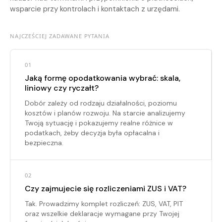
wsparcie przy kontrolach i kontaktach z urzędami.
NAJCZEŚCIEJ ZADAWANE PYTANIA
01
Jaką formę opodatkowania wybrać: skala,
liniowy czy ryczałt?
Dobór zależy od rodzaju działalności, poziomu
kosztów i planów rozwoju. Na starcie analizujemy
Twoją sytuację i pokazujemy realne różnice w
podatkach, żeby decyzja była opłacalna i
bezpieczna.
02
Czy zajmujecie się rozliczeniami ZUS i VAT?
Tak. Prowadzimy komplet rozliczeń: ZUS, VAT, PIT
oraz wszelkie deklaracje wymagane przy Twojej