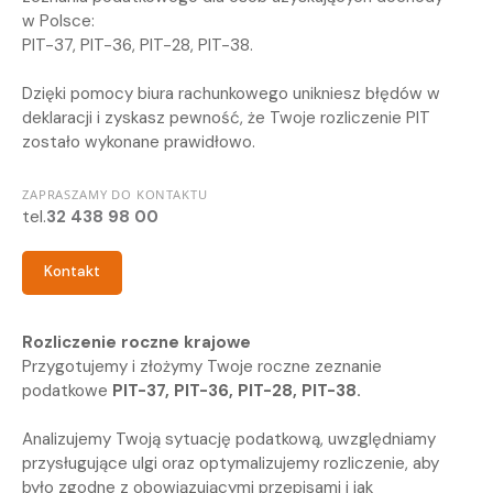
w Polsce:
PIT-37, PIT-36, PIT-28, PIT-38.
Dzięki pomocy biura rachunkowego unikniesz błędów w
deklaracji i zyskasz pewność, że Twoje rozliczenie PIT
zostało wykonane prawidłowo.
ZAPRASZAMY DO KONTAKTU
tel.
32 438 98 00
Kontakt
Rozliczenie roczne krajowe
Przygotujemy i złożymy Twoje roczne zeznanie
podatkowe
PIT-37, PIT-36, PIT-28, PIT-38.
Analizujemy Twoją sytuację podatkową, uwzględniamy
przysługujące ulgi oraz optymalizujemy rozliczenie, aby
było zgodne z obowiązującymi przepisami i jak