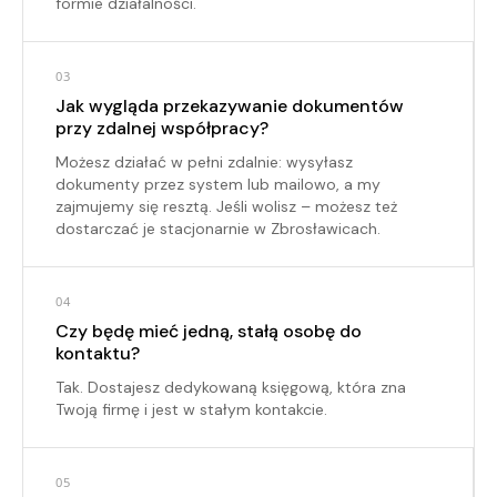
formie działalności.
03
Jak wygląda przekazywanie dokumentów
przy zdalnej współpracy?
Możesz działać w pełni zdalnie: wysyłasz
dokumenty przez system lub mailowo, a my
zajmujemy się resztą. Jeśli wolisz – możesz też
dostarczać je stacjonarnie w Zbrosławicach.
04
Czy będę mieć jedną, stałą osobę do
kontaktu?
Tak. Dostajesz dedykowaną księgową, która zna
Twoją firmę i jest w stałym kontakcie.
05