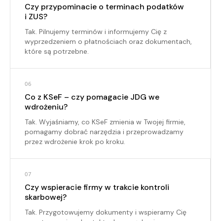
Czy przypominacie o terminach podatków
i ZUS?
Tak. Pilnujemy terminów i informujemy Cię z
wyprzedzeniem o płatnościach oraz dokumentach,
które są potrzebne.
06
Co z KSeF – czy pomagacie JDG we
wdrożeniu?
Tak. Wyjaśniamy, co KSeF zmienia w Twojej firmie,
pomagamy dobrać narzędzia i przeprowadzamy
przez wdrożenie krok po kroku.
07
Czy wspieracie firmy w trakcie kontroli
skarbowej?
Tak. Przygotowujemy dokumenty i wspieramy Cię