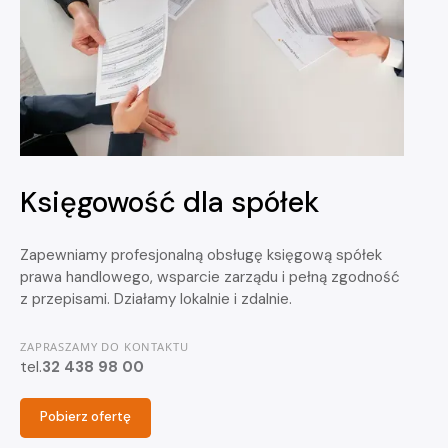
Księgowość dla spółek
Zapewniamy profesjonalną obsługę księgową spółek
prawa handlowego, wsparcie zarządu i pełną zgodność
z przepisami. Działamy lokalnie i zdalnie.
ZAPRASZAMY DO KONTAKTU
tel.
32 438 98 00
Pobierz ofertę