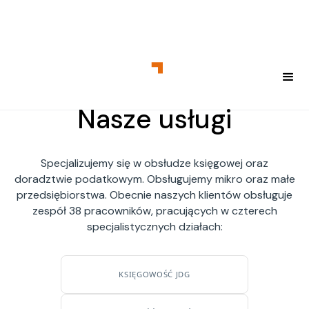
Nasze usługi
Specjalizujemy się w obsłudze księgowej oraz
doradztwie podatkowym. Obsługujemy mikro oraz małe
przedsiębiorstwa. Obecnie naszych klientów obsługuje
zespół 38 pracowników, pracujących w czterech
specjalistycznych działach:
KSIĘGOWOŚĆ JDG