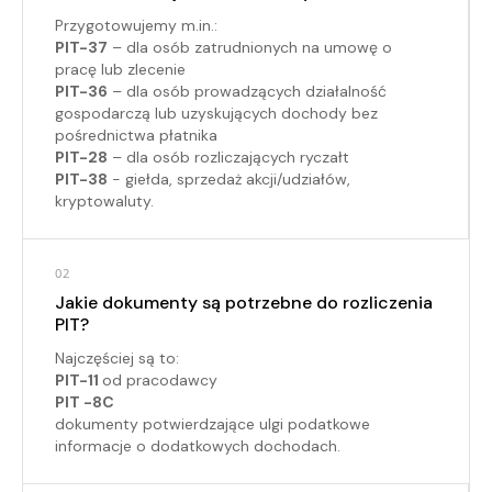
Przygotowujemy m.in.:
PIT-37
– dla osób zatrudnionych na umowę o
pracę lub zlecenie
PIT-36
– dla osób prowadzących działalność
gospodarczą lub uzyskujących dochody bez
pośrednictwa płatnika
PIT-28
– dla osób rozliczających ryczałt
PIT-38
- giełda, sprzedaż akcji/udziałów,
kryptowaluty.
02
Jakie dokumenty są potrzebne do rozliczenia
PIT?
Najczęściej są to:
PIT-11
od pracodawcy
PIT -8C
dokumenty potwierdzające ulgi podatkowe
informacje o dodatkowych dochodach.