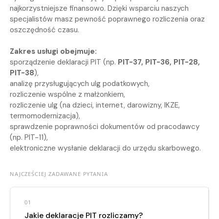
najkorzystniejsze finansowo. Dzięki wsparciu naszych
specjalistów masz pewność poprawnego rozliczenia oraz
oszczędność czasu.
Zakres usługi obejmuje:
sporządzenie deklaracji PIT (np.
PIT-37, PIT-36, PIT-28,
PIT-38
),
analizę przysługujących ulg podatkowych,
rozliczenie wspólne z małżonkiem,
rozliczenie ulg (na dzieci, internet, darowizny, IKZE,
termomodernizacja),
sprawdzenie poprawności dokumentów od pracodawcy
(np. PIT-11),
elektroniczne wysłanie deklaracji do urzędu skarbowego.
NAJCZEŚCIEJ ZADAWANE PYTANIA
01
Jakie deklaracje PIT rozliczamy?