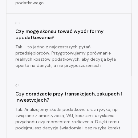
podatkowego.
03
Czy mogę skonsultować wybór formy
opodatkowania?
Tak – to jedno z najczęstszych pytań
przedsiębiorców. Przygotowujemy porównanie
realnych kosztów podatkowych, aby decyzja była
oparta na danych, a nie przypuszczeniach.
04
Czy doradzacie przy transakcjach, zakupach i
inwestycjach?
Tak. Analizujemy skutki podatkowe oraz ryzyka, np.
związane z amortyzacją, VAT, kosztami uzyskania
przychodu czy momentem rozliczenia. Dzięki temu
podejmujesz decyzje świadomie i bez ryzyka korekt.