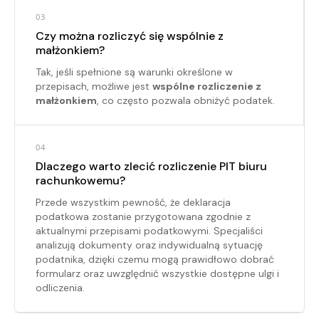
03
Czy można rozliczyć się wspólnie z
małżonkiem?
Tak, jeśli spełnione są warunki określone w
przepisach, możliwe jest
wspólne rozliczenie z
małżonkiem
, co często pozwala obniżyć podatek.
04
Dlaczego warto zlecić rozliczenie PIT biuru
rachunkowemu?
Przede wszystkim pewność, że deklaracja
podatkowa zostanie przygotowana zgodnie z
aktualnymi przepisami podatkowymi. Specjaliści
analizują dokumenty oraz indywidualną sytuację
podatnika, dzięki czemu mogą prawidłowo dobrać
formularz oraz uwzględnić wszystkie dostępne ulgi i
odliczenia.