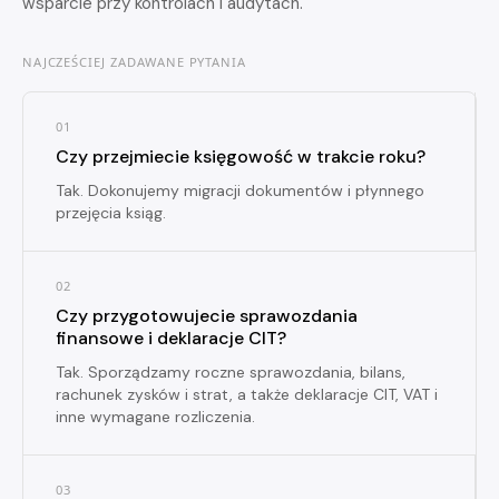
wsparcie przy kontrolach i audytach.
NAJCZEŚCIEJ ZADAWANE PYTANIA
01
Czy przejmiecie księgowość w trakcie roku?
Tak. Dokonujemy migracji dokumentów i płynnego
przejęcia ksiąg.
02
Czy przygotowujecie sprawozdania
finansowe i deklaracje CIT?
Tak. Sporządzamy roczne sprawozdania, bilans,
rachunek zysków i strat, a także deklaracje CIT, VAT i
inne wymagane rozliczenia.
03