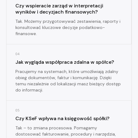
Czy wspieracie zarząd w interpretacji
wyników i decyzjach finansowych?
Tak. Możemy przygotowywać zestawienia, raporty i
konsultować kluczowe decyzje podatkowo-
finansowe.
04
Jak wygląda współpraca zdalna w spółce?
Pracujemy na systemach, które umożliwiają zdalny
obieg dokumentów, faktur i komunikację. Dzięki
temu niezależnie od lokalizacji masz bieżący dostęp
do informacji.
05
Czy KSeF wpływa na księgowość spółki?
Tak – to zmiana procesowa. Pomagamy
dostosować fakturowanie, procedury i narzędzia,