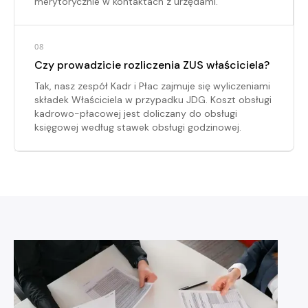
merytorycznie w kontaktach z urzędami.
08
Czy prowadzicie rozliczenia ZUS właściciela?
Tak, nasz zespół Kadr i Płac zajmuje się wyliczeniami
składek Właściciela w przypadku JDG. Koszt obsługi
kadrowo-płacowej jest doliczany do obsługi
księgowej według stawek obsługi godzinowej.