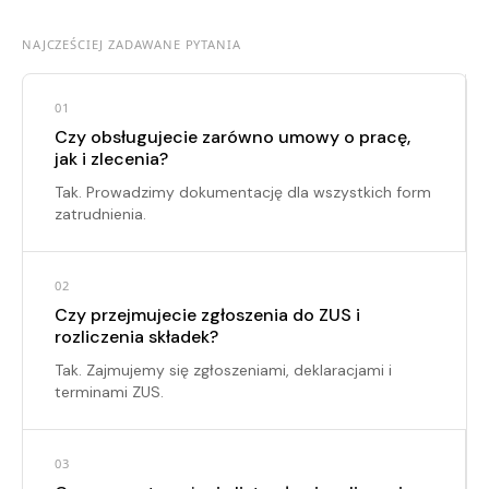
NAJCZEŚCIEJ ZADAWANE PYTANIA
01
Czy obsługujecie zarówno umowy o pracę,
jak i zlecenia?
Tak. Prowadzimy dokumentację dla wszystkich form
zatrudnienia.
02
Czy przejmujecie zgłoszenia do ZUS i
rozliczenia składek?
Tak. Zajmujemy się zgłoszeniami, deklaracjami i
terminami ZUS.
03