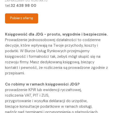
ZAPRASZAMY DO KONTAKTU
tel.
32 438 98 00
Pobierz ofertę
Księgowość dla JDG - prosto, wygodnie i bezpiecznie.
Prowadzenie jednoosobowej działalności to codzienne
decyzje, które wpływają na Twoje przychody, koszty i
podatki. W Biurze Usług Rynkowych przejmujemy
księgowość i formalności tak, żebyś mógł skupić się na
rozwoju firmy. Masz dedykowaną księgową, bieżący
kontakt i pewność, że rozliczenia są prowadzone zgodnie z
przepisami.
Co robimy w ramach księgowości JDG?
prowadzenie KPiR lub ewidencji ryczałtowej,
rozliczenia VAT, PIT i ZUS,
przygotowanie i wysyłka deklaracji do urzędów,
bieżące konsultacje podatkowe w ramach obsługi,
nadzór nad terminami i przypomnienia o płatnościach,