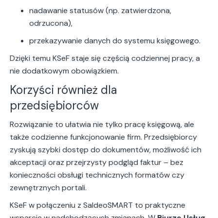
nadawanie statusów (np. zatwierdzona,
odrzucona),
przekazywanie danych do systemu księgowego.
Dzięki temu KSeF staje się częścią codziennej pracy, a
nie dodatkowym obowiązkiem.
Korzyści również dla
przedsiębiorców
Rozwiązanie to ułatwia nie tylko pracę księgową, ale
także codzienne funkcjonowanie firm. Przedsiębiorcy
zyskują szybki dostęp do dokumentów, możliwość ich
akceptacji oraz przejrzysty podgląd faktur – bez
konieczności obsługi technicznych formatów czy
zewnętrznych portali.
KSeF w połączeniu z SaldeoSMART to praktyczne
wsparcie w nadchodzących zmianach. W
Biurze Usług