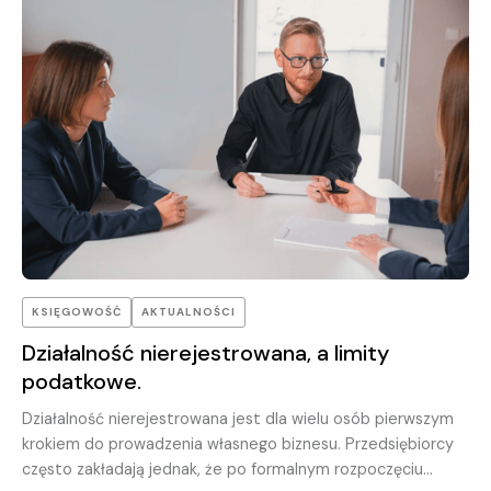
rodzinne.
KSIĘGOWOŚĆ
AKTUALNOŚCI
Działalność nierejestrowana, a limity
podatkowe.
Działalność nierejestrowana jest dla wielu osób pierwszym
krokiem do prowadzenia własnego biznesu. Przedsiębiorcy
często zakładają jednak, że po formalnym rozpoczęciu