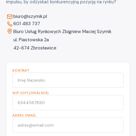
impulsu, by odzyskać konkurencyjną pozycję na rynku?
biuro@szymik.pl
601 483 737
Biuro Usług Rynkowych Zbigniew Maciej Szymik
ul. Piastowska 2a
42-674 Zbrosławice
KONTAKT
NIP (OPCJONALNIE)
ADRES EMAIL