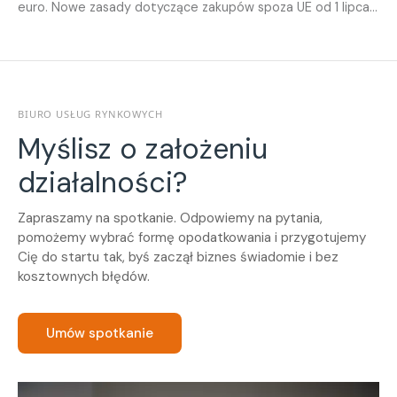
euro. Nowe zasady dotyczące zakupów spoza UE od 1 lipca
2026 - co warto wiedzieć? Przygotowaliśmy krótkie
podsumowanie najważniejszych zmian.
BIURO USŁUG RYNKOWYCH
Myślisz o założeniu
działalności?
Zapraszamy na spotkanie. Odpowiemy na pytania,
pomożemy wybrać formę opodatkowania i przygotujemy
Cię do startu tak, byś zaczął biznes świadomie i bez
kosztownych błędów.
Umów spotkanie