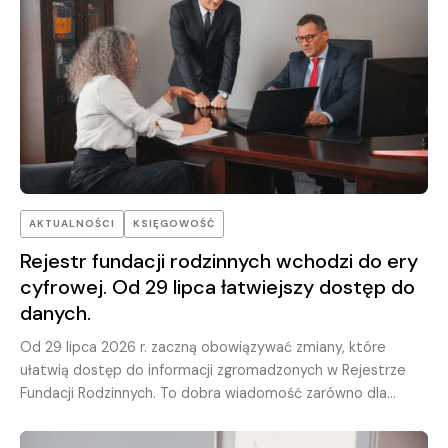
AKTUALNOŚCI
KSIĘGOWOŚĆ
Rejestr fundacji rodzinnych wchodzi do ery
cyfrowej. Od 29 lipca łatwiejszy dostęp do
danych.
Od 29 lipca 2026 r. zaczną obowiązywać zmiany, które
ułatwią dostęp do informacji zgromadzonych w Rejestrze
Fundacji Rodzinnych. To dobra wiadomość zarówno dla
fundatorów i beneficjentów, jak i przedsiębiorców, kancelarii
prawnych oraz biur rachunkowych obsługujących fundacje