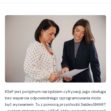
KSeF jest potężnym narzędziem cyfryzacji, jego obsługa
bez wsparcia odpowiedniego oprogramowania może
być wyzwaniem. Tu z pomocą przychodzi SaldeoSMART
–system zintegrowany z KSeF, który pozwala pracować