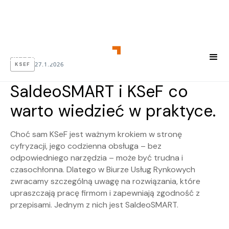
27.1.2026
KSEF
SaldeoSMART i KSeF co
warto wiedzieć w praktyce.
Choć sam KSeF jest ważnym krokiem w stronę
cyfryzacji, jego codzienna obsługa – bez
odpowiedniego narzędzia – może być trudna i
czasochłonna. Dlatego w Biurze Usług Rynkowych
zwracamy szczególną uwagę na rozwiązania, które
upraszczają pracę firmom i zapewniają zgodność z
przepisami. Jednym z nich jest SaldeoSMART.